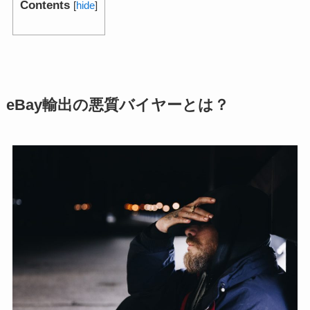
Contents
[
hide
]
eBay輸出の悪質バイヤーとは？