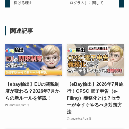
稼げる理由
ログラム）に関して
関連記事
【ebay輸出】EUの関税制
【eBay輸出】2026年7月施
度が変わる？2026年7月か
行！CPSC 電子申告（e-
らの新ルールを解説！
Filing）義務化とは？セラ
ーが今すぐやるべき対策方
2026年6月25日
法
2026年4月24日