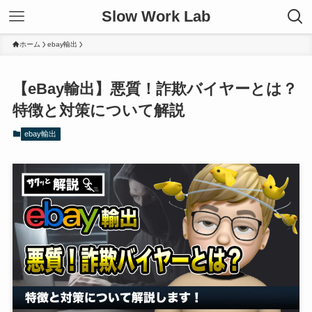
Slow Work Lab
ホーム
ebay輸出
【eBay輸出】悪質！詐欺バイヤーとは？
特徴と対策について解説
ebay輸出