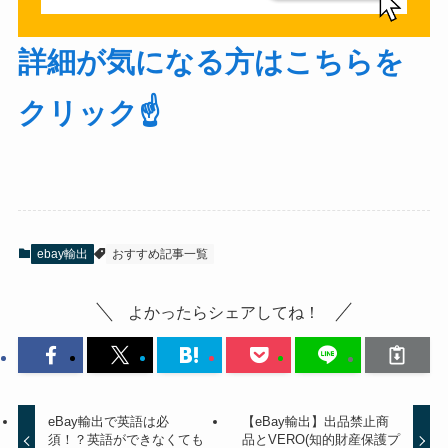
詳細が気になる方はこちらを
クリック☝️
ebay輸出
おすすめ記事一覧
よかったらシェアしてね！
eBay輸出で英語は必
【eBay輸出】出品禁止商
須！？英語ができなくても
品とVERO(知的財産保護プ