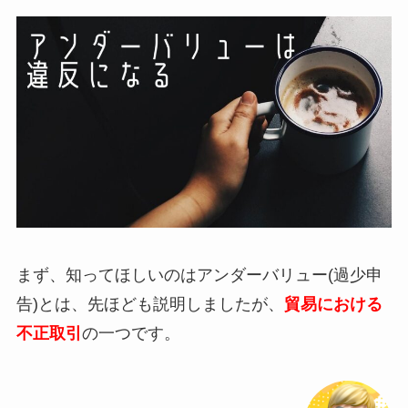
まず、知ってほしいのはアンダーバリュー(過少申
告)とは、先ほども説明しましたが、
貿易における
不正取引
の一つです。