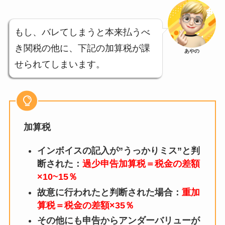
もし、バレてしまうと本来払うべ
き関税の他に、下記の加算税が課
あやの
せられてしまいます。
加算税
インボイスの記入が”うっかりミス”と判
断された：
過少申告加算税＝税金の差額
×10~15％
故意に行われたと判断された場合：
重加
算税＝税金の差額×35％
その他にも申告からアンダーバリューが