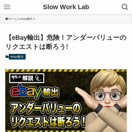
Slow Work Lab
ホーム
ebay輸出
【eBay輸出】危険！アンダーバリューの
リクエストは断ろう!
ebay輸出