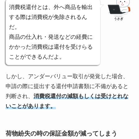
消費税還付とは、外へ商品を輸出
する際は消費税が免除されるん
うさぎ
だ。
商品の仕入れ・発送などの経費に
かかった消費税は還付を受けらる
ことができるんだよ。
しかし、アンダーバリュー取引が発覚した場合、
申請の際に提出する還付申請書類に不備があると
判断され、
消
費税還付の減額もしくは受けとれな
いことがあります。
荷物紛失の時の保証金額が減ってしまう