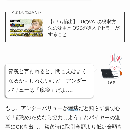
あわせて読みたい
【eBay輸出】EUのVATの徴収方
法の変更とIOSSの導入でセラーが
すること
節税と言われると、聞こえはよく
なるかもしれないけど、アンダー
うさぎ
バリューは「脱税」だよ…。
もし、アンダーバリューが
違法
だと知らず親切心
で「節税のためなら協力しよう」とバイヤーの返
事にOKを出し、発送時に取引金額より低い金額を