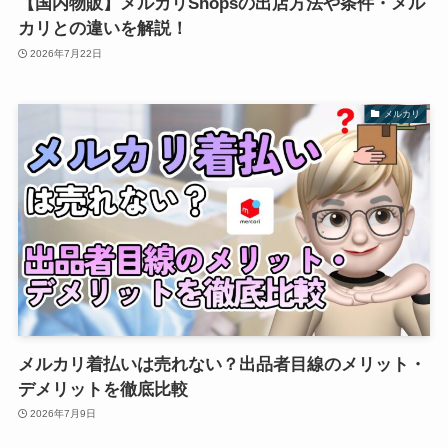
【国内物販】メルカリShopsの出店方法や条件・メル
カリとの違いを解説！
2026年7月22日
メルカリ
メルカリ着払いは売れない？出品者目線のメリット・
デメリットを徹底比較
2026年7月9日