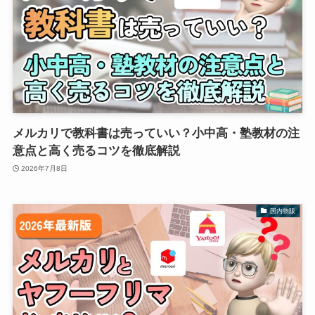
メルカリで教科書は売っていい？小中高・塾教材の注
意点と高く売るコツを徹底解説
2026年7月8日
国内物販