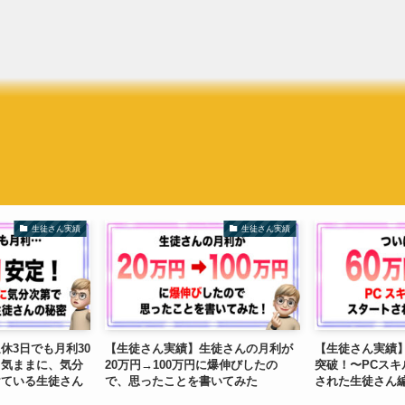
生徒さん実績
生徒さん実績
休3日でも月利30
【生徒さん実績】生徒さんの月利が
【生徒さん実績】
り気ままに、気分
20万円→100万円に爆伸びしたの
突破！〜PCス
けている生徒さん
で、思ったことを書いてみた
された生徒さん