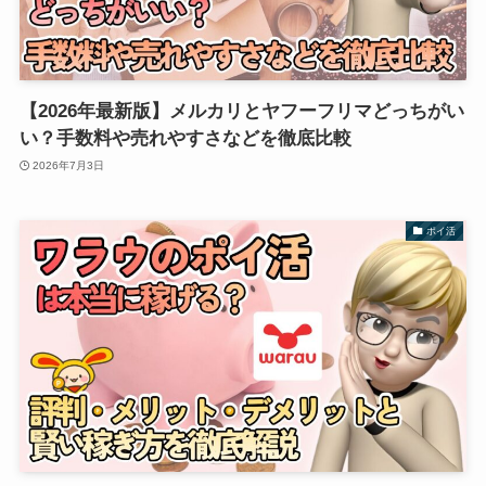
【2026年最新版】メルカリとヤフーフリマどっちがい
い？手数料や売れやすさなどを徹底比較
2026年7月3日
ポイ活