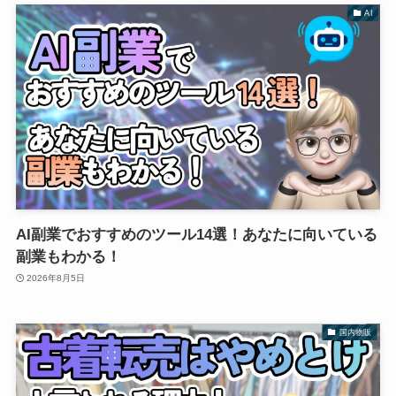
AI
AI副業でおすすめのツール14選！あなたに向いている
副業もわかる！
2026年8月5日
国内物販