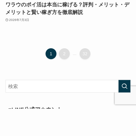
ワラウのポイ活は本当に稼げる？評判・メリット・デ
メリットと賢い稼ぎ方を徹底解説
2026年7月3日
1
2
...
32
■LINE公式アカウント
コンサルティングに関するお問い合わせはこちらからど
うぞ！