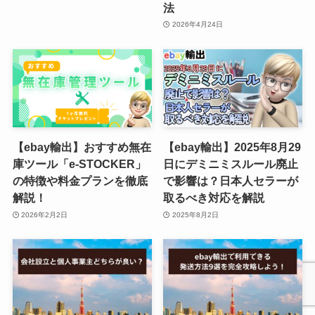
法
2026年4月24日
【ebay輸出】おすすめ無在
【ebay輸出】2025年8月29
庫ツール「e-STOCKER」
日にデミニミスルール廃止
の特徴や料金プランを徹底
で影響は？日本人セラーが
解説！
取るべき対応を解説
2026年2月2日
2025年8月2日