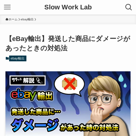
Slow Work Lab
ホーム
ebay輸出
【eBay輸出】発送した商品にダメージが
あったときの対処法
ebay輸出