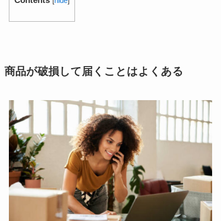
Contents
[
hide
]
商品が破損して届くことはよくある