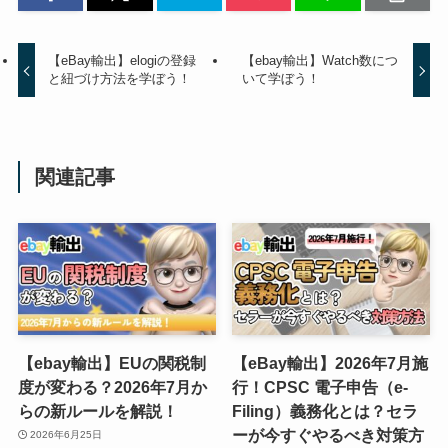
【eBay輸出】elogiの登録
【ebay輸出】Watch数につ
と紐づけ方法を学ぼう！
いて学ぼう！
関連記事
【ebay輸出】EUの関税制
【eBay輸出】2026年7月施
度が変わる？2026年7月か
行！CPSC 電子申告（e-
らの新ルールを解説！
Filing）義務化とは？セラ
ーが今すぐやるべき対策方
2026年6月25日