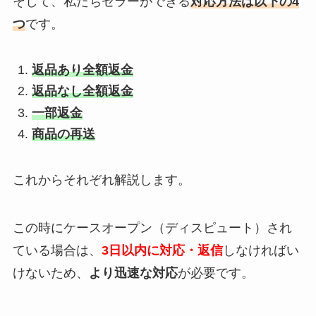
そして、私たちセラーができる
対応方法は以下の4
つ
です。
返品あり全額返金
返品なし全額返金
一部返金
商品の再送
これからそれぞれ解説します。
この時にケースオープン（ディスピュート）され
ている場合は、
3日以内に対応・返信
しなければい
けないため、
より迅速な対応
が必要です。