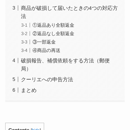
商品が破損して届いたときの4つの対応方
法
①返品あり全額返金
②返品なし全額返金
③一部返金
④商品の再送
破損報告、補償依頼をする方法（郵便
局）
クーリエへの申告方法
まとめ