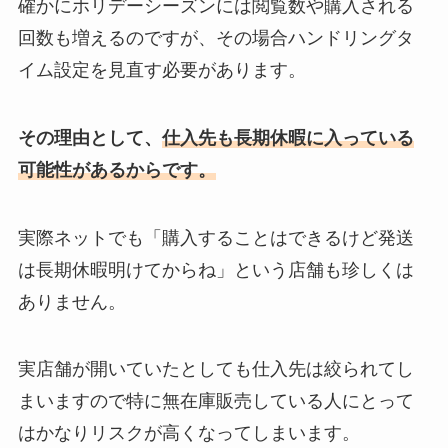
確かにホリデーシーズンには閲覧数や購入される
回数も増えるのですが、その場合ハンドリングタ
イム設定を見直す必要があります。
その理由として、
仕入先も長期休暇に入っている
可能性があるからです。
実際ネットでも「購入することはできるけど発送
は長期休暇明けてからね」という店舗も珍しくは
ありません。
実店舗が開いていたとしても仕入先は絞られてし
まいますので特に無在庫販売している人にとって
はかなりリスクが高くなってしまいます。