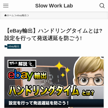
Slow Work Lab
ホーム
ebay輸出
【eBay輸出】ハンドリングタイムとは?
設定を行って発送遅延を防ごう!
ebay輸出