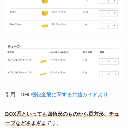
引用：DHL
梱包全般に関する共通ガイドより
BOX系といっても四角形のものから長方形、チュ
ーブなどさまざま
です。