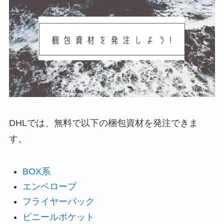
DHLでは、無料で以下の梱包資材を発注できま
す。
BOX系
エンベロープ
フライヤーバック
ビニールポケット