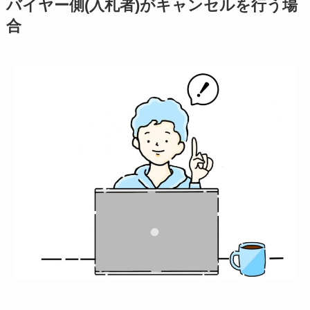
バイヤー側(入札者)がキャンセルを行う場
合