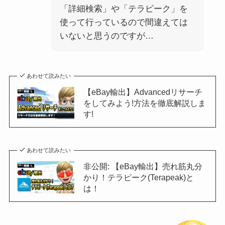
「詳細検索」や「テラピーク」を
使って行っているので間違えては
いないと思うのですが…
あわせて読みたい
【eBay輸出】Advancedリサーチ
をしてみよう!方法を徹底解説しま
す!
あわせて読みたい
非公開: 【eBay輸出】売れ筋丸分
かり！テラピーク(Terapeak)と
は！