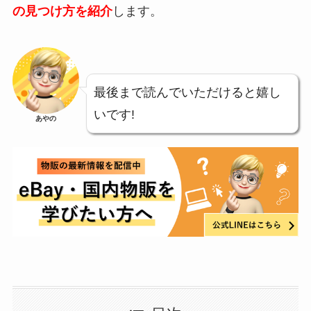
の見つけ方を紹
介
します。
最後まで読んでいただけると嬉し
いです!
あやの