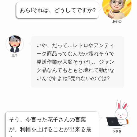
あら!それは、どうしてですか?
あやの
いや、だって…レトロやアンティ
ーク商品ってなんだか壊れそうで
花子
発送作業が大変そうだし、ジャン
ク品なんてもともと壊れて動かな
いんですよね?売れないのでは?
そう、今言った花子さんの言葉
が、利幅を上げることが出来る最
うさぎ