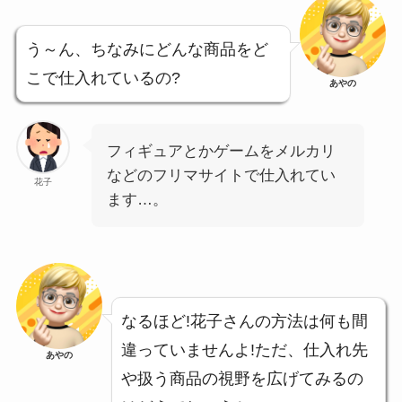
う～ん、ちなみにどんな商品をど
こで仕入れているの?
あやの
フィギュアとかゲームをメルカリ
などのフリマサイトで仕入れてい
花子
ます…。
なるほど!花子さんの方法は何も間
違っていませんよ!ただ、仕入れ先
あやの
や扱う商品の視野を広げてみるの