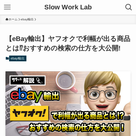
Slow Work Lab
ホーム
ebay輸出
【eBay輸出】ヤフオクで利幅が出る商品
とは⁉おすすめの検索の仕方を大公開!
ebay輸出