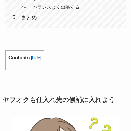
バランスよく出品する。
まとめ
Contents
[
hide
]
ヤフオクも仕入れ先の候補に入れよう