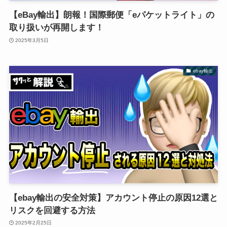
【eBay輸出】朗報！国際郵便「eパケットライト」の
取り扱いが再開します！
2025年3月5日
ebay輸出
【ebay輸出の安全対策】アカウント停止の原因12選と
リスクを回避する方法
2025年2月25日