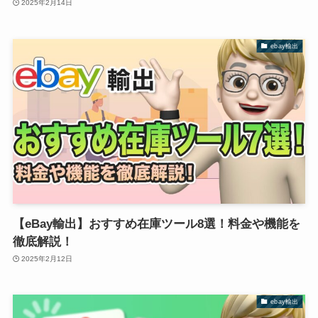
2025年2月14日
ebay輸出
【eBay輸出】おすすめ在庫ツール8選！料金や機能を
徹底解説！
2025年2月12日
ebay輸出