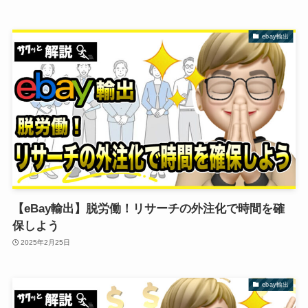
ebay輸出
【eBay輸出】脱労働！リサーチの外注化で時間を確
保しよう
2025年2月25日
ebay輸出