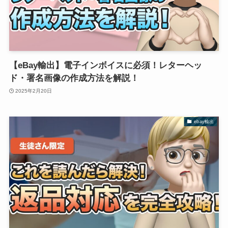
【eBay輸出】電子インボイスに必須！レターヘッ
ド・署名画像の作成方法を解説！
2025年2月20日
ebay輸出