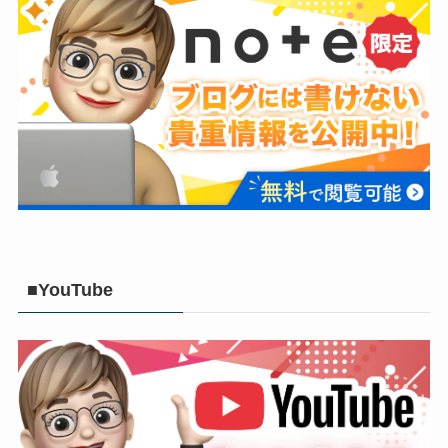
■YouTube