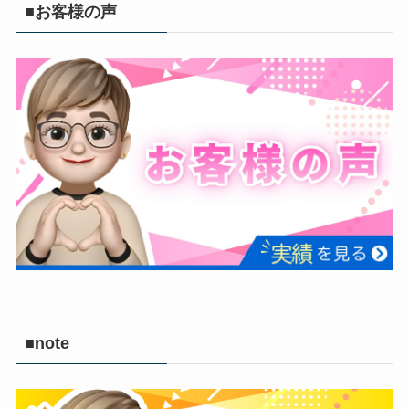
■お客様の声
■note