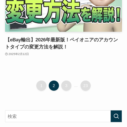
【eBay輸出】2026年最新版！ペイオニアのアカウン
トタイプの変更方法を解説！
2025年2月12日
1
2
3
...
23