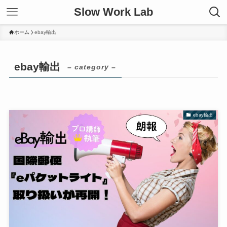
Slow Work Lab
ホーム
ebay輸出
ebay輸出
– category –
ebay輸出