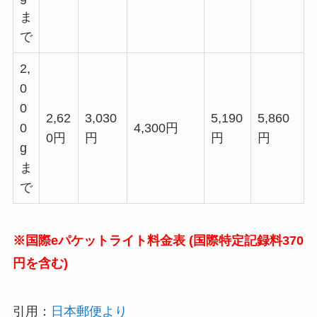
ま
で
2,
0
0
2,62
3,030
5,190
5,860
0
4,300円
0円
円
円
円
g
ま
で
※国際eパケットライト料金表 (国際特定記録料370
円を含む)
引用：
日本郵便より