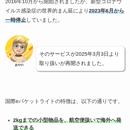
2016年10月から開始されましたが、新型コロナウ
イルス感染症の世界的まん延により
2023年6月から
一時停止
していました。
そのサービスが2025年3月3日より
取り扱いが再開されました。
あやの
国際eパケットライトの特徴は、以下の通りです。
2kgまでの小型物品を、航空便扱いで海外へ発
送できる