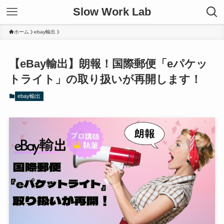
Slow Work Lab
ホーム
ebay輸出
【eBay輸出】朗報！国際郵便「eパケッ
トライト」の取り扱いが再開します！
ebay輸出