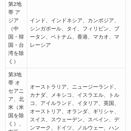
第2地
帯 ア
ジア
インド、インドネシア、カンボジア、
（中
シンガポール、タイ、フィリピン、ブ
国・韓
ータン、ベトナム、香港、マカオ、マ
国・台
レーシア
湾を除
く）
第3地
帯 オ
オーストラリア、ニュージーランド、
セアニ
カナダ、メキシコ、イスラエル、トル
ア、北
コ、アイルランド、イタリア、英国、
米（米
オーストリア、オランダ、ギリシャ、
国を除
スイス、スウェーデン、スペイン、デ
く）、
ンマーク、ドイツ、ノルウェー、ハン