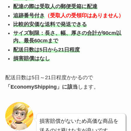
配達の際は受取人の郵便受箱に配達
追跡番号付き
（
受取人の受領印はありません）
比較的安価な送料で発送できる
サイズ制限：長さ、幅、厚さの合計が90cm以
内、最長60cmまで
配送日数は5日から21日程度
損害賠償はなし
配送日数は5日～21日程度かかるので
「EconomyShipping」に該当
します。
損害賠償がないため高価な商品を
送るのは避けた方が良いです。