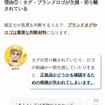
理由①：タグ・ブランドロゴが欠損・切り離
されている
鑑定士が真贋を判断するうえで、
ブランドタグや
ロゴは重要な判断材料
になります。
タグが切り離されていたり、ロゴ
の刺繍が一部欠損していたりする
あやの
と、
正規品かどうかを確認するた
めの根拠が失われてしまいます。