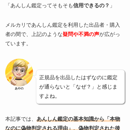
「あんしん鑑定ってそもそも
信用できるの？
」
メルカリであんしん鑑定を利用した出品者・購入
者の間で、上記のような
疑問や不満の声
が広がっ
ています。
正規品を出品したはずなのに鑑定
が通らないと「なぜ？」と感じま
あやの
すよね。
本記事では、
あんしん鑑定の基本知識から「本物
なのに偽物判定される理由」、偽物判定された後