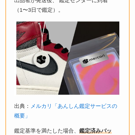
出品者が発送後、 鑑定センターに到着
（1〜3日で鑑定）。
出典：
メルカリ「あんしん鑑定サービスの
概要」
鑑定基準を満たした場合、
鑑定済みバッ