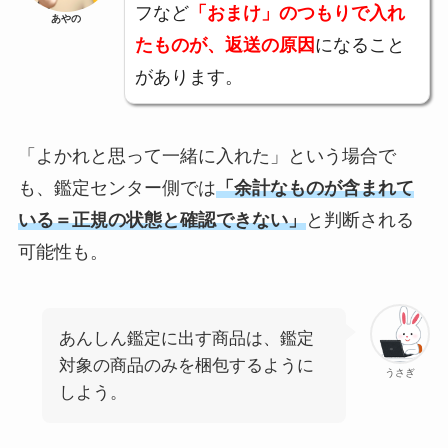
フなど
「おまけ」のつもりで入れ
あやの
たものが、返送の原因
になること
があります。
「よかれと思って一緒に入れた」という場合で
も、鑑定センター側では
「余計なものが含まれて
いる＝正規の状態と確認できない」
と判断される
可能性も。
あんしん鑑定に出す商品は、鑑定
対象の商品のみを梱包するように
うさぎ
しよう。