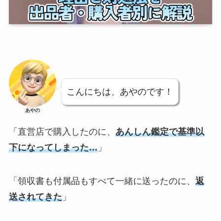
こんにちは、あやのです！
あやの
「直営店で購入したのに、
あんしん鑑定で基準以
下になってしまった…
」
「領収書も付属品もすべて一緒に送ったのに、
返
送されてきた
」