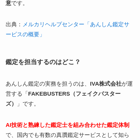
意
です。
出典：
メルカリヘルプセンター「あんしん鑑定サ
ービスの概要」
鑑定を担当するのはどこ？
あんしん鑑定の実務を担うのは、
IVA株式会社
が運
営する「
FAKEBUSTERS（フェイクバスター
ズ）
」です。
AI技術と熟練した鑑定士を組み合わせた鑑定体制
で、国内でも有数の真贋鑑定サービスとして知ら