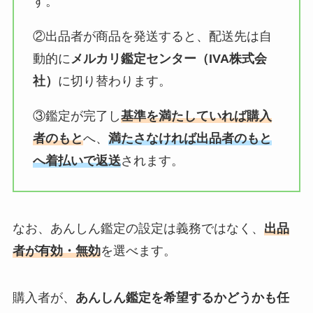
す。
②出品者が商品を発送すると、配送先は自
動的に
メルカリ鑑定センター（IVA株式会
社）
に切り替わります。
③鑑定が完了し
基準を満たしていれば購入
者のもと
へ、
満たさなければ出品者のもと
へ着払いで返送
されます。
なお、あんしん鑑定の設定は義務ではなく、
出品
者が有効・無効
を選べます。
購入者が、
あんしん鑑定を希望するかどうかも任