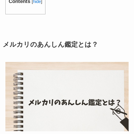
Contents
[
hide
]
メルカリのあんしん鑑定とは？