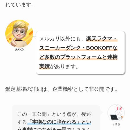
れています。
メルカリ以外にも、
楽天ラクマ・
スニーカーダンク・BOOKOFFな
あやの
ど多数のプラットフォームと連携
実績
があります。
鑑定基準の詳細は、企業機密として非公開です。
この「非公開」という点が、後述
する
「本物なのに弾かれる」とい
うさぎ
う事態につながる一因
でもあるん