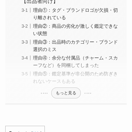
【出品者向け】
理由①：タグ・ブランドロゴが欠損・切
り離されている
理由②：商品の劣化が激しく鑑定できな
い状態
理由③：出品時のカテゴリー・ブランド
選択のミス
理由④：余分な付属品（チャーム・スカ
ーフなど）を同梱してしまった
理由⑤：鑑定基準が非公開のため防ぎき
れないケースもある
もっと見る