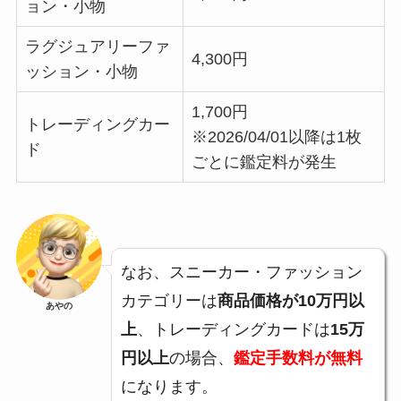
ョン・小物
ラグジュアリーファ
4,300円
ッション・小物
1,700円
トレーディングカー
※2026/04/01以降は1枚
ド
ごとに鑑定料が発生
なお、スニーカー・ファッション
カテゴリーは
商品価格が10万円以
あやの
上
、トレーディングカードは
15万
円以上
の場合、
鑑定手数料が無料
になります。