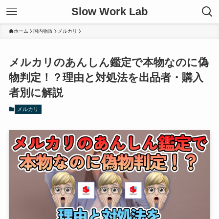
Slow Work Lab
ホーム
国内物販
メルカリ
メルカリのあんしん鑑定で本物なのに偽
物判定！？理由と対処法を出品者・購入
者別に解説
メルカリ