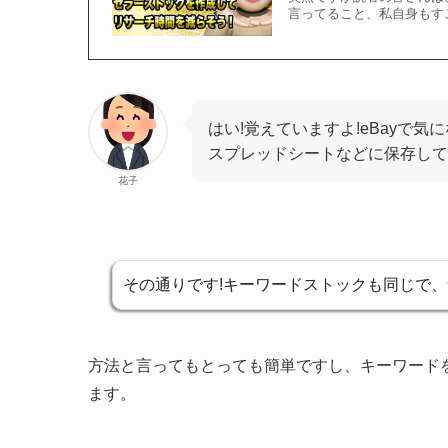
言ってること、私自身もすご
はい!覚えていますよ!eBayで
スプレッドシートなどに保存して
花子
その通りです!キーワードストックも同じで
方法と言ってもとっても簡単ですし、キーワード
ます。