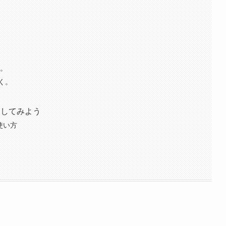
る。
く。
にしてみよう
使い方