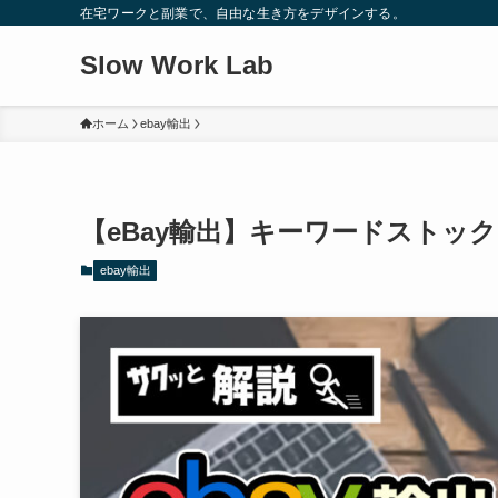
在宅ワークと副業で、自由な生き方をデザインする。
Slow Work Lab
ホーム
ebay輸出
【eBay輸出】キーワードストッ
ebay輸出