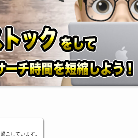
!
に過ごしています。