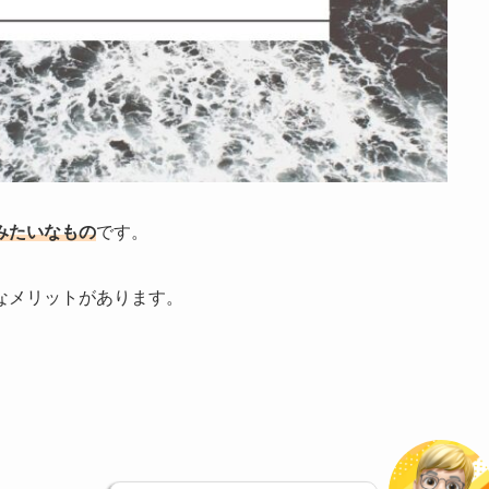
みたいなもの
です。
なメリットがあります。