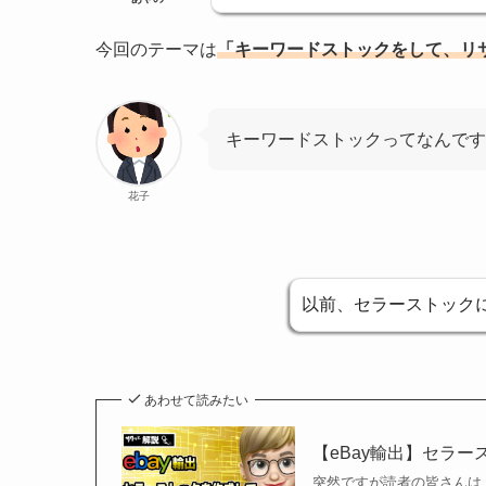
今回のテーマは
「キーワードストックをして、リ
キーワードストックってなんです
花子
以前、セラーストック
あわせて読みたい
【eBay輸出】セラ
突然ですが読者の皆さんは