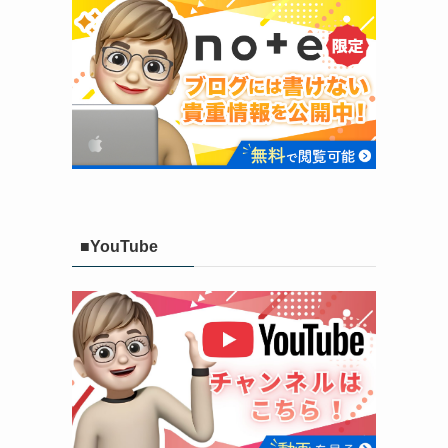
■YouTube