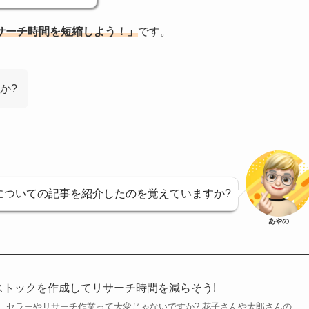
サーチ時間を短縮しよう！」
です。
か?
についての記事を紹介したのを覚えていますか?
あやの
ーストックを作成してリサーチ時間を減らそう!
、セラーやリサーチ作業って大変じゃないですか? 花子さんや太郎さんの