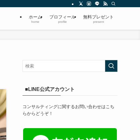
ホーム
プロフィール
無料プレゼント
home
profile
present
■LINE公式アカウント
コンサルティングに関するお問い合わせはこち
らからどうぞ！