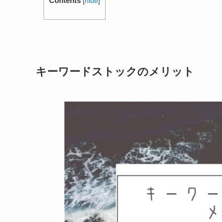
Contents
[
hide
]
キーワードストックのメリット