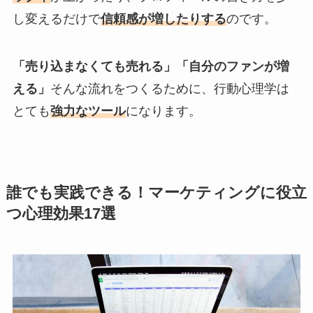
し変えるだけで
信頼感が増したりする
のです。
「売り込まなくても売れる」「自分のファンが増
える」
そんな流れをつくるために、行動心理学は
とても
強力なツール
になります。
誰でも実践できる！マーケティングに役立
つ心理効果17選