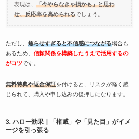
表現は、
「今やらなきゃ損かも」と思わ
せ、反応率を高められる
でしょう。
ただし、
焦らせすぎると不信感につながる
場合も
あるため、
信頼関係を構築したうえで活用するの
がコツ
です。
無料特典や返金保証
を付けると、リスクが軽く感
じられて、購入や申し込みの後押しになります。
3. ハロー効果｜「権威」や「見た目」がイメ
ージを引っ張る