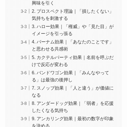
興味を引く
2. プロスペクト理論｜「損したくない」
気持ちを刺激する
3. ハロー効果｜「権威」や「見た目」が
イメージを引っ張る
4. バーナム効果｜「あなたのことです」
と思わせる共感術
5. カクテルパーティ効果｜名前を呼ぶだ
けで反応が変わる
6. バンドワゴン効果｜「みんなやって
る」は最強の後押し
7. スノッブ効果｜「人と違う」が価値に
なる
8. アンダードッグ効果｜「弱者」を応援
したくなる気持ち
9. アンカリング効果｜最初の数字が印象
を決める