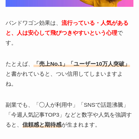
バンドワゴン効果は、
流行っている・人気がある
と、人は安心して飛びつきやすいという心理
で
す。
たとえば、
「売上No.1」「ユーザー10万人突破」
と書かれていると、つい信用してしまいますよ
ね。
副業でも、「◯人が利用中」「SNSで話題沸騰」
「今週人気記事TOP3」などと数字や人気を強調す
ると、
信頼感と期待感
が生まれます。