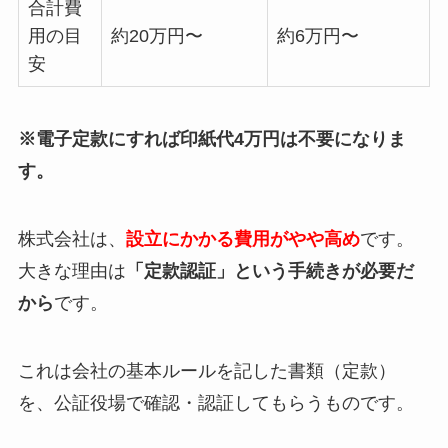
合計費
用の目
約20万円〜
約6万円〜
安
※電子定款にすれば印紙代4万円は不要になりま
す。
株式会社は、
設立にかかる費用がやや高め
です。
大きな理由は
「定款認証」という手続きが必要だ
から
です。
これは会社の基本ルールを記した書類（定款）
を、公証役場で確認・認証してもらうものです。