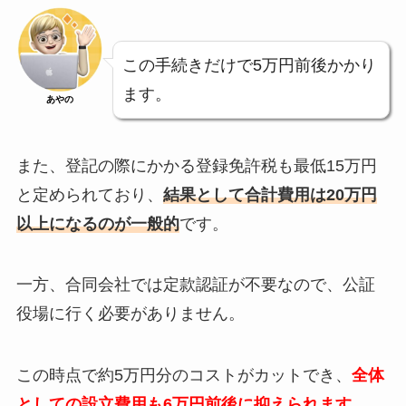
この手続きだけで5万円前後かかり
ます。
あやの
また、登記の際にかかる登録免許税も最低15万円
と定められており、
結果として合計費用は20万円
以上になるのが一般的
です。
一方、合同会社では定款認証が不要なので、公証
役場に行く必要がありません。
この時点で約5万円分のコストがカットでき、
全体
としての設立費用も6万円前後に抑えられます
。