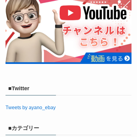
■Twitter
Tweets by ayano_ebay
■カテゴリー