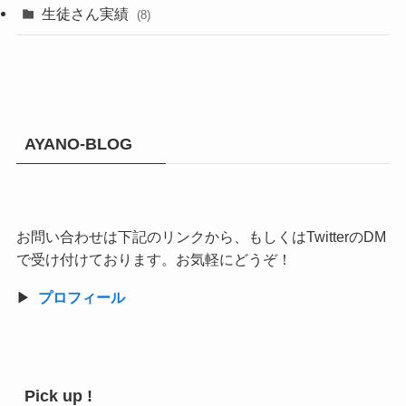
生徒さん実績
(8)
AYANO-BLOG
お問い合わせは下記のリンクから、もしくはTwitterのDM
で受け付けております。お気軽にどうぞ！
▶︎
プロフィール
Pick up !