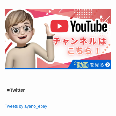
■Twitter
Tweets by ayano_ebay