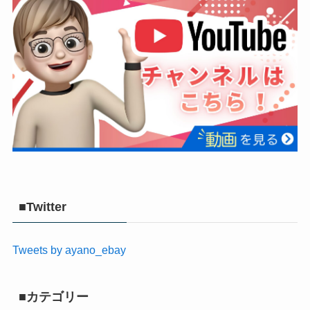
■Twitter
Tweets by ayano_ebay
■カテゴリー