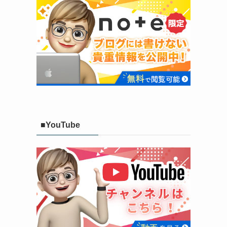
■YouTube