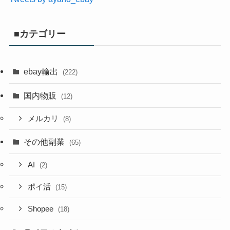
■カテゴリー
ebay輸出
(222)
国内物販
(12)
メルカリ
(8)
その他副業
(65)
AI
(2)
ポイ活
(15)
Shopee
(18)