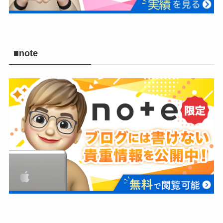
■note