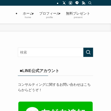
ホーム
プロフィール
無料プレゼント
home
profile
present
■LINE公式アカウント
コンサルティングに関するお問い合わせはこち
らからどうぞ！