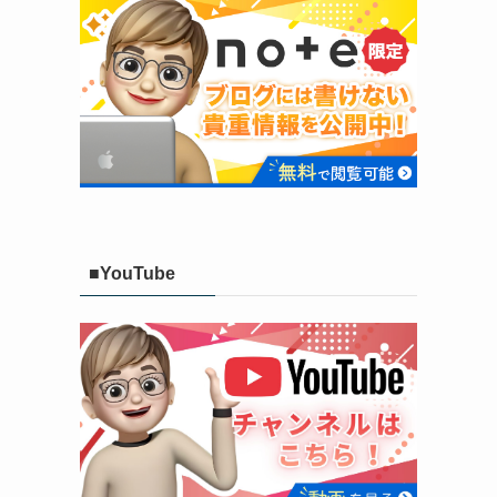
■YouTube