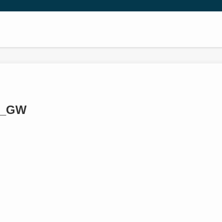
es_GW