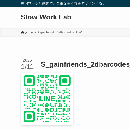
在宅ワークと副業で、自由な生き方をデザインする。
Slow Work Lab
ホーム
S_gainfriends_2dbarcodes_GW
2026
S_gainfriends_2dbarcod
1/11