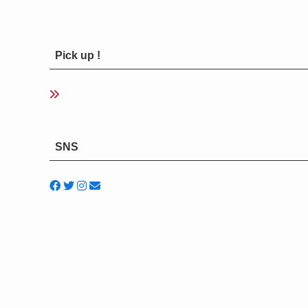
Pick up !
SNS