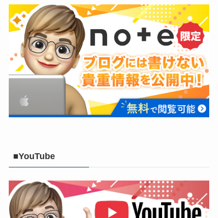
■YouTube