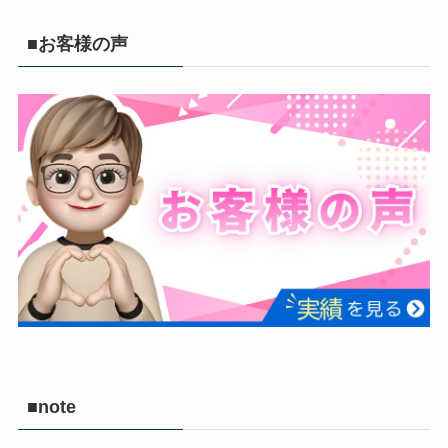
■お客様の声
■note