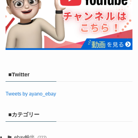
■Twitter
Tweets by ayano_ebay
■カテゴリー
ebay輸出
(222)