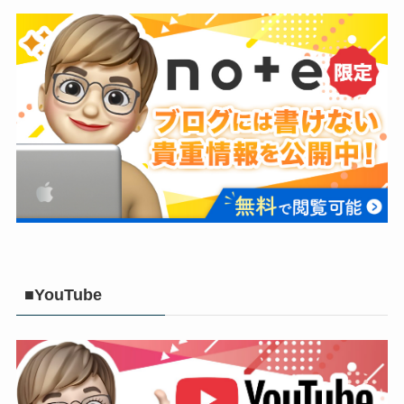
■YouTube