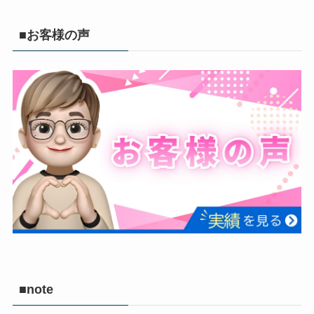
■お客様の声
■note