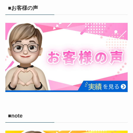
■お客様の声
■note