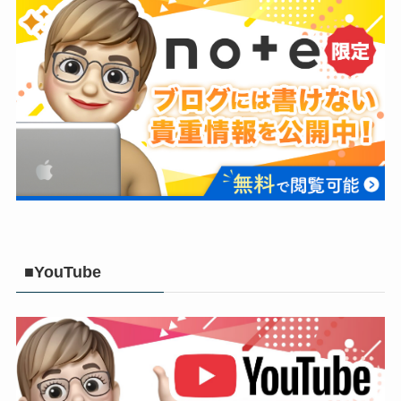
■YouTube