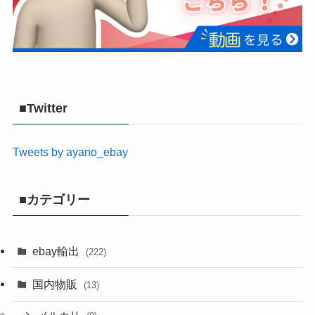
■Twitter
Tweets by ayano_ebay
■カテゴリー
ebay輸出
(222)
国内物販
(13)