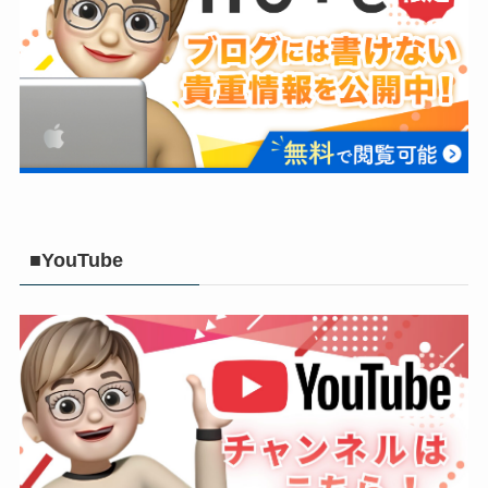
■YouTube