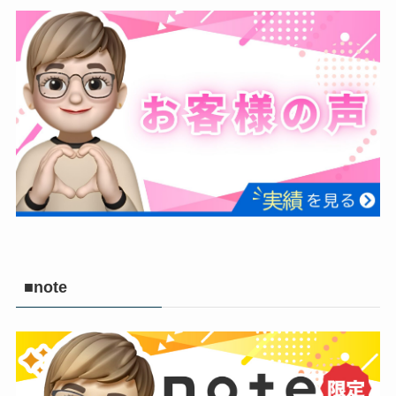
■note