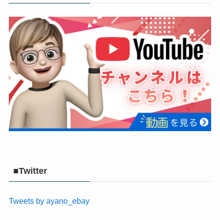
■Twitter
Tweets by ayano_ebay