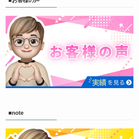
■お客様の声
■note