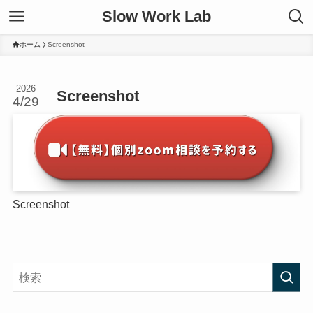
Slow Work Lab
ホーム
Screenshot
2026
Screenshot
4/29
Screenshot