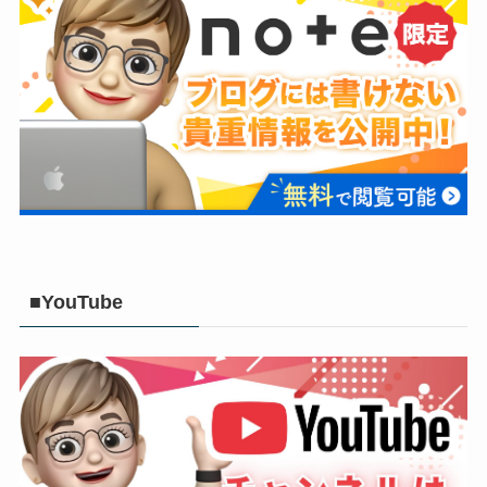
■YouTube