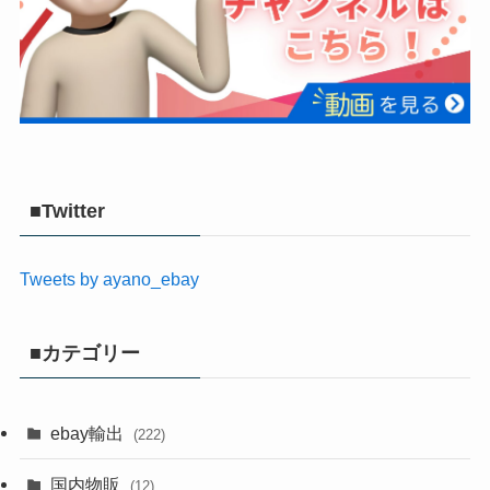
■Twitter
Tweets by ayano_ebay
■カテゴリー
ebay輸出
(222)
国内物販
(12)