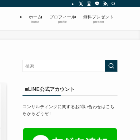
ホーム
プロフィール
無料プレゼント
home
profile
present
■LINE公式アカウント
コンサルティングに関するお問い合わせはこち
らからどうぞ！