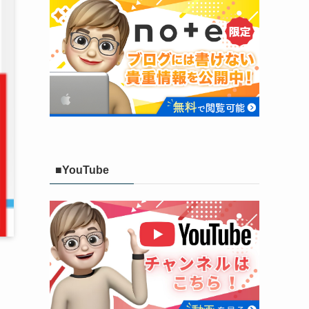
■YouTube