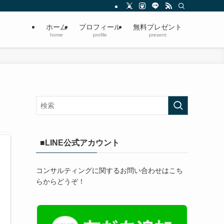
ホーム
プロフィール
無料プレゼント
home
profile
present
■LINE公式アカウント
コンサルティングに関するお問い合わせはこち
らからどうぞ！