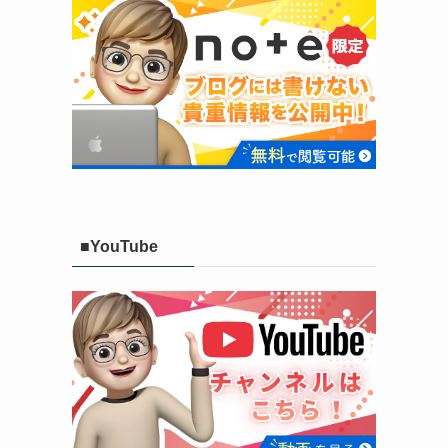
■YouTube