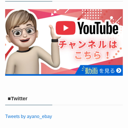
■Twitter
Tweets by ayano_ebay