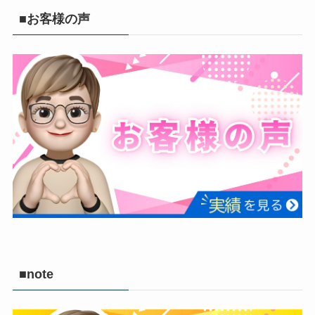
■お客様の声
■note