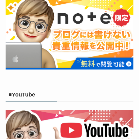
■YouTube