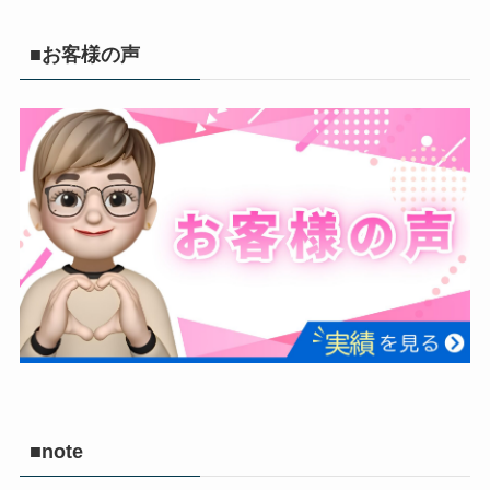
■お客様の声
■note