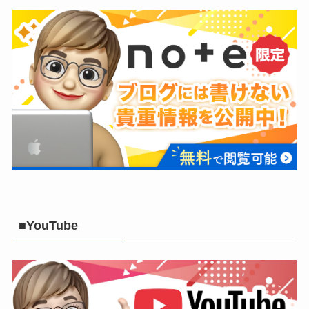
■YouTube