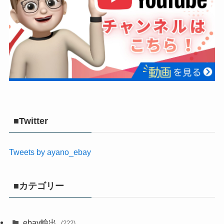
■Twitter
Tweets by ayano_ebay
■カテゴリー
ebay輸出
(222)