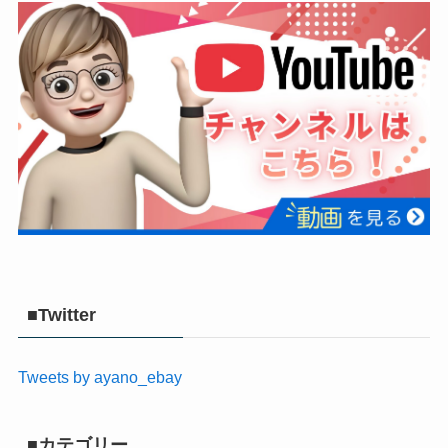
■Twitter
Tweets by ayano_ebay
■カテゴリー