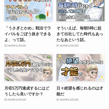
「うさぎとかめ」戦法でラ
そういえば、毎朝5時に起
イバルをごぼう抜きできる
きて出社してた時代もあっ
よ、って話。
たなあという話。
2025年12月23日
2025年12月23日
月収5万円達成するにはど
日々絶望を感じれるのは才
うしたら良いですか？
能だ
2025年12月23日
2025年12月23日