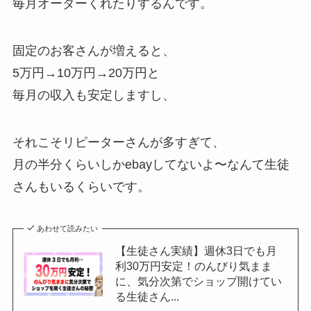
毎月オーダーくれたりするんです。
固定のお客さんが増えると、
5万円→10万円→20万円と
毎月の収入も安定しますし、
それこそリピーターさんが多すぎて、
月の半分くらいしかebayしてないよ〜なんて生徒
さんもいるくらいです。
あわせて読みたい
【生徒さん実績】週休3日でも月
利30万円安定！のんびり気まま
に、気分次第でショップ開けてい
る生徒さん...