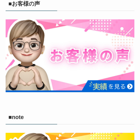
■お客様の声
■note