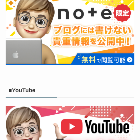
■YouTube