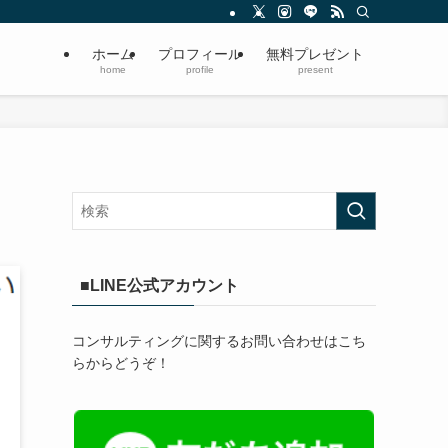
ホーム
プロフィール
無料プレゼント
home
profile
present
■LINE公式アカウント
コンサルティングに関するお問い合わせはこち
らからどうぞ！