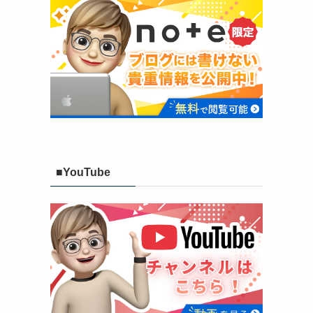
■YouTube