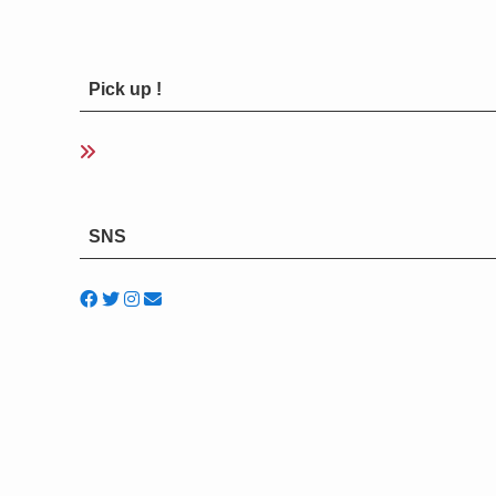
Pick up !
SNS