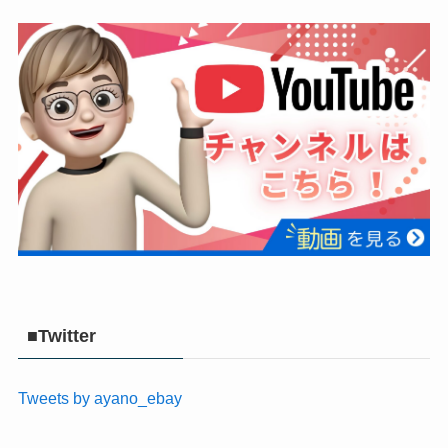
■Twitter
Tweets by ayano_ebay