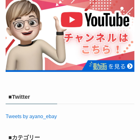
■Twitter
Tweets by ayano_ebay
■カテゴリー