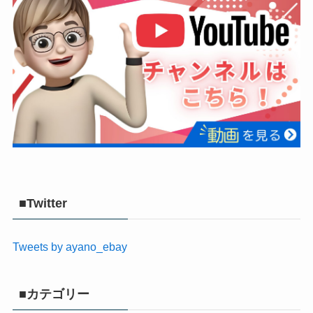
■Twitter
Tweets by ayano_ebay
■カテゴリー