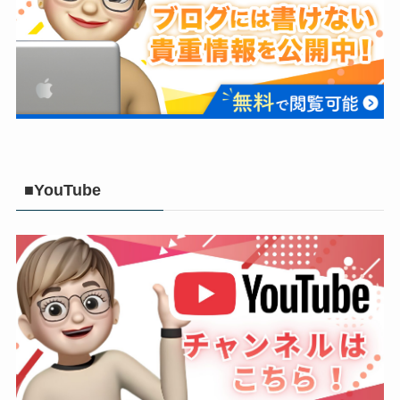
■YouTube