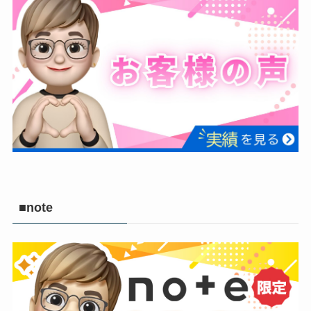
■note