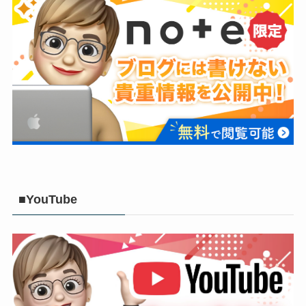
■YouTube