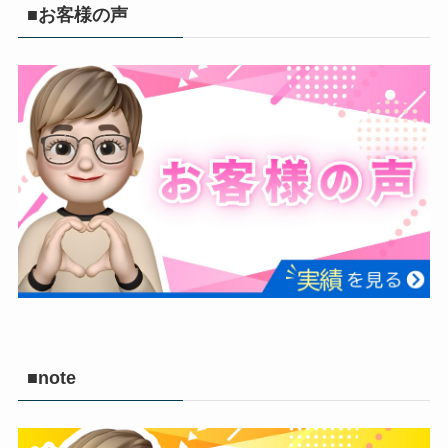
■お客様の声
■note