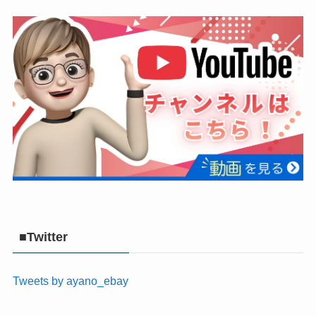
■Twitter
Tweets by ayano_ebay