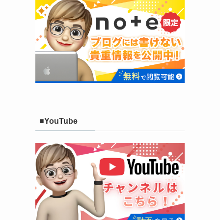
■YouTube