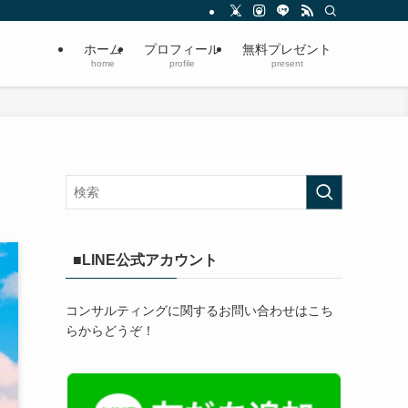
ホーム
プロフィール
無料プレゼント
home
profile
present
■LINE公式アカウント
コンサルティングに関するお問い合わせはこち
らからどうぞ！