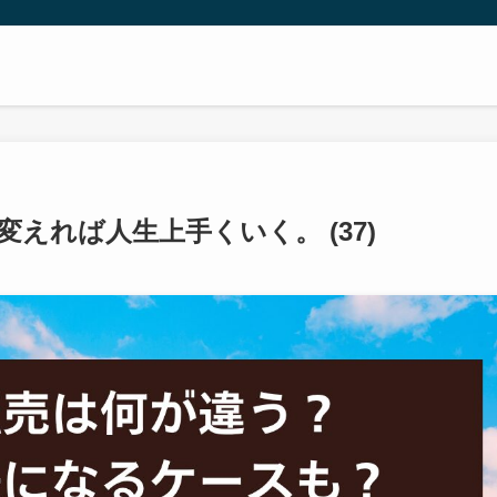
えれば人生上手くいく。 (37)