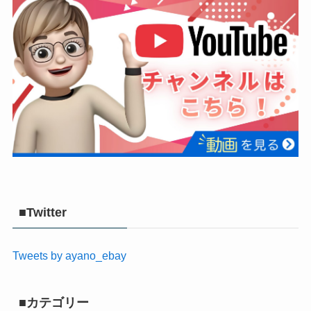
■Twitter
Tweets by ayano_ebay
■カテゴリー