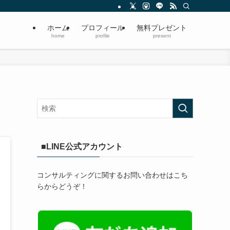
ホーム
プロフィール
無料プレゼント
home
profile
present
■LINE公式アカウント
コンサルティングに関するお問い合わせはこち
らからどうぞ！