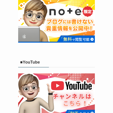
■YouTube