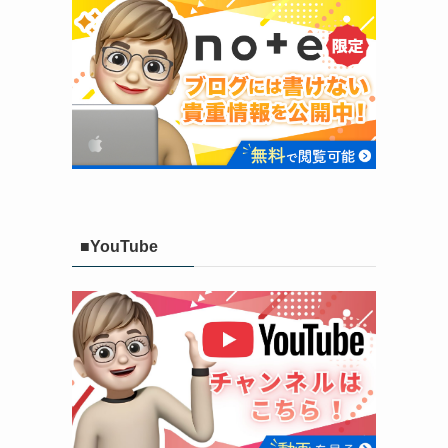
■YouTube