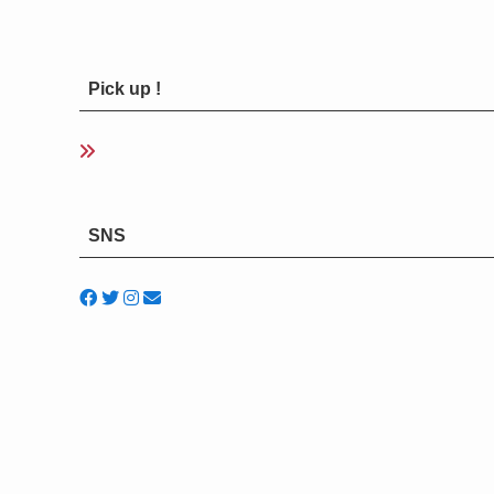
Pick up !
SNS