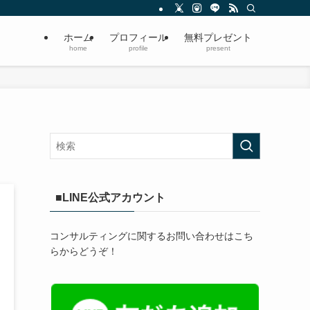
ホーム
プロフィール
無料プレゼント
home
profile
present
■LINE公式アカウント
コンサルティングに関するお問い合わせはこち
らからどうぞ！