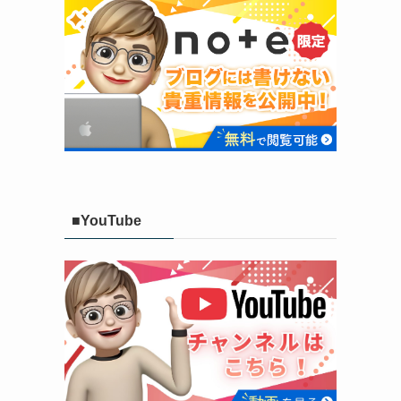
■YouTube