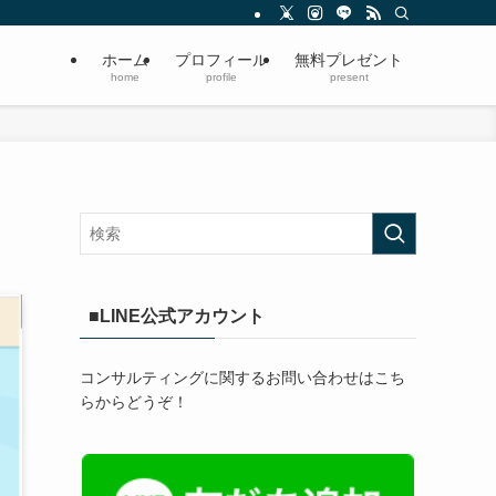
ホーム
プロフィール
無料プレゼント
home
profile
present
■LINE公式アカウント
コンサルティングに関するお問い合わせはこち
らからどうぞ！