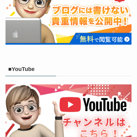
■YouTube