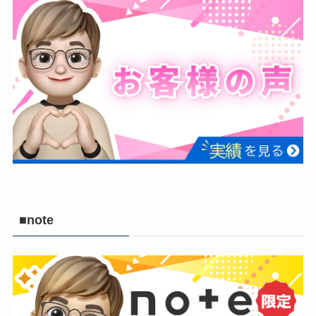
■note