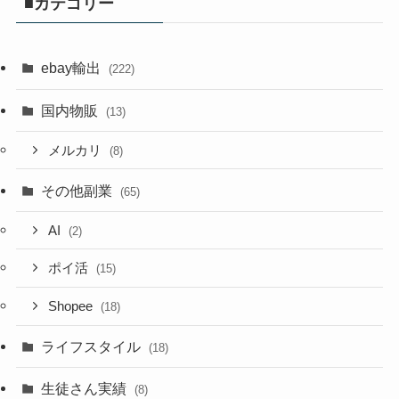
■カテゴリー
ebay輸出
(222)
国内物販
(13)
メルカリ
(8)
その他副業
(65)
AI
(2)
ポイ活
(15)
Shopee
(18)
ライフスタイル
(18)
生徒さん実績
(8)