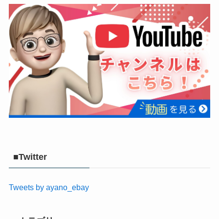
■Twitter
Tweets by ayano_ebay