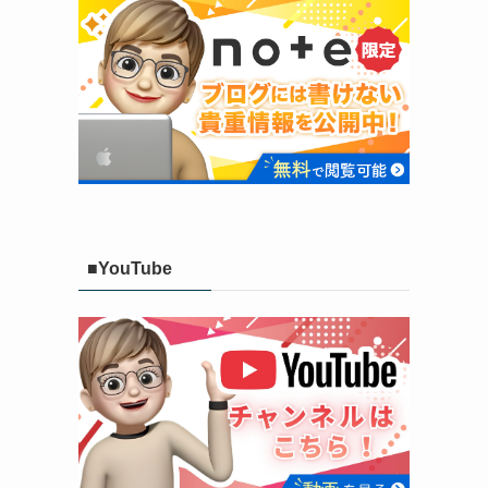
■YouTube