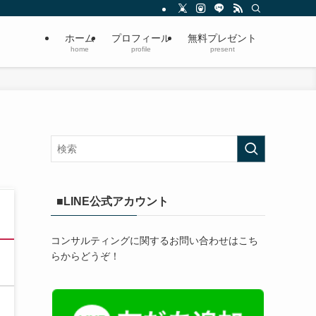
ホーム
プロフィール
無料プレゼント
home
profile
present
■LINE公式アカウント
コンサルティングに関するお問い合わせはこち
らからどうぞ！