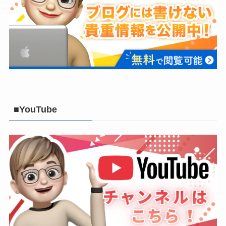
■YouTube