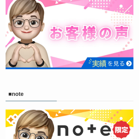
■note