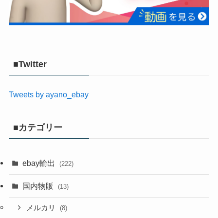
■Twitter
Tweets by ayano_ebay
■カテゴリー
ebay輸出
(222)
国内物販
(13)
メルカリ
(8)